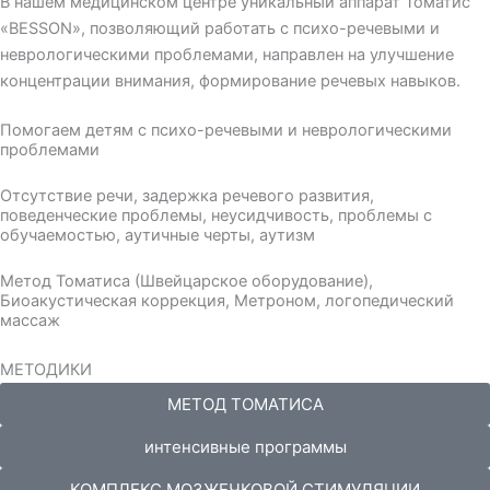
В нашем медицинском центре уникальный аппарат Томатис
«BESSON», позволяющий работать с психо-речевыми и
неврологическими проблемами, направлен на улучшение
концентрации внимания, формирование речевых навыков.
Помогаем детям с психо-речевыми и неврологическими
проблемами
Отсутствие речи, задержка речевого развития,
поведенческие проблемы, неусидчивость, проблемы с
обучаемостью, аутичные черты, аутизм
Метод Томатиса (Швейцарское оборудование),
Биоакустическая коррекция, Метроном, логопедический
массаж
МЕТОДИКИ
МЕТОД ТОМАТИСА
интенсивные программы
КОМПЛЕКС МОЗЖЕЧКОВОЙ СТИМУЛЯЦИИ