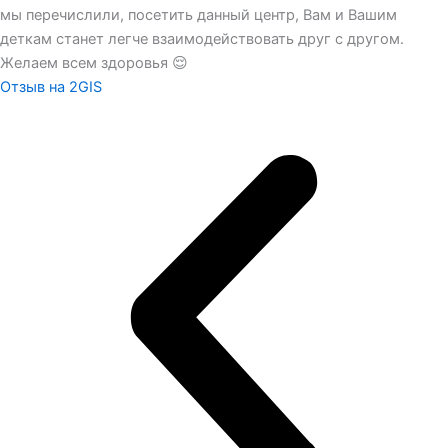
мы перечислили, посетить данный центр, Вам и Вашим
деткам станет легче взаимодействовать друг с другом.
Желаем всем здоровья 😌
Отзыв на 2GIS