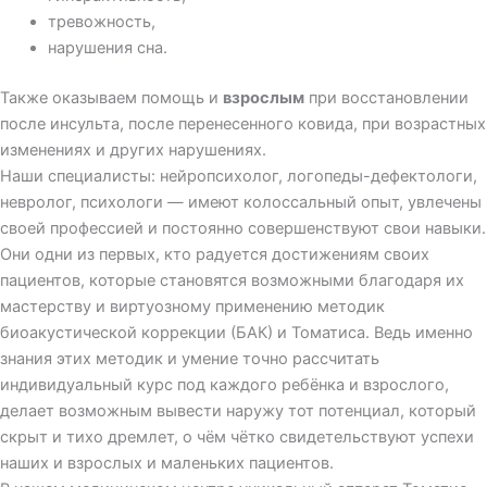
тревожность,
нарушения сна.
Также оказываем помощь и
взрослым
при восстановлении
после инсульта, после перенесенного ковида, при возрастных
изменениях и других нарушениях.
Наши специалисты: нейропсихолог, логопеды-дефектологи,
невролог, психологи — имеют колоссальный опыт, увлечены
своей профессией и постоянно совершенствуют свои навыки.
Они одни из первых, кто радуется достижениям своих
пациентов, которые становятся возможными благодаря их
мастерству и виртуозному применению методик
биоакустической коррекции (БАК) и Томатиса. Ведь именно
знания этих методик и умение точно рассчитать
индивидуальный курс под каждого ребёнка и взрослого,
делает возможным вывести наружу тот потенциал, который
скрыт и тихо дремлет, о чём чётко свидетельствуют успехи
наших и взрослых и маленьких пациентов.