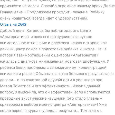
произнести не могли. Спасибо огромное нашему врачу Диане
Геннадьевне!!! Продолжаем проходить лечение. Ребёнку
очень нравиться, всегда идёт с удовольствием.
Отзыв на 2GIS
Добрый день! Хотелось бы поблагодарить Центр
«Альтернатива» и всех его сотрудников за чуткое
внимательное отношение и рассказать свою историю как
данный центр помог в подготовке ребенка к школе. Наша
история взаимоотношений с центром «Альтернатив»
началась с диагноза минимальная мозговая дисфункция. У
ребёнка были проблемы с запоминанием, концентрацией
внимания и речью. Обычные занятия большого результата не
давали... и по счастливой случайности я услышала про
Метод Томатиса и его эффективность. Изучив данный
вопрос, я выяснила, что он эффективен, если используются
проводные акустические наушники (это стало главным
критерием в выборе именно центра «Альтернатива») Уже
после первого курса я увидела результат… Томатис мы